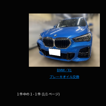
BMW／X1
ブレーキオイル交換
1 件中の 1 - 1 件 (1/1 ページ)