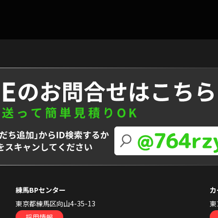
練馬BPセンター
カ
東京都練馬区向山4-35-13
東
採用情報