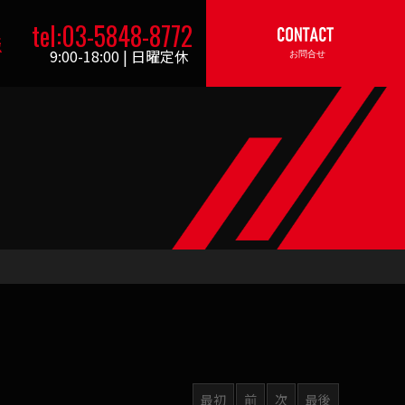
tel:03-5848-8772
表
9:00-18:00 | 日曜定休
最初
前
次
最後