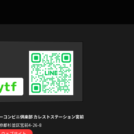
ーコンビニ倶楽部 カレストステーション宮前
京都杉並区宮前4-26-8
ウェブサイト